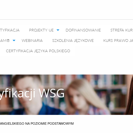
TYFIKACJA
PROJEKTY UE
DOFINANSOWANIE
STREFA KU
GRAM®
WEBINARIA
SZKOLENIA JĘZYKOWE
KURS PRAWO 
CERTYFIKACJA JĘZYKA POLSKIEGO
yfikacji WSG
 ANGIELSKIEGO NA POZIOMIE PODSTAWOWYM