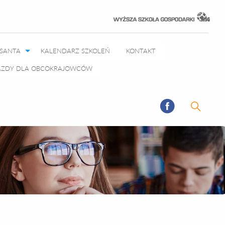
RSANTA
KALENDARZ SZKOLEŃ
KONTAKT
JAZDY DLA OBCOKRAJOWCÓW