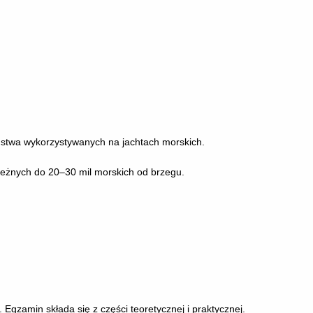
eństwa wykorzystywanych na jachtach morskich.
eżnych do 20–30 mil morskich od brzegu.
gzamin składa się z części teoretycznej i praktycznej.