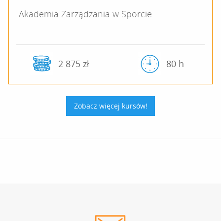
Akademia Zarządzania w Sporcie
2 875 zł
80 h
Zobacz więcej kursów!