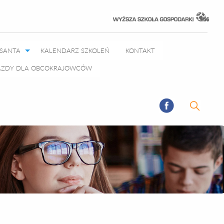
RSANTA
KALENDARZ SZKOLEŃ
KONTAKT
JAZDY DLA OBCOKRAJOWCÓW