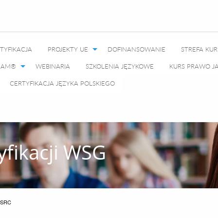
TYFIKACJA
PROJEKTY UE
DOFINANSOWANIE
STREFA KU
GRAM®
WEBINARIA
SZKOLENIA JĘZYKOWE
KURS PRAWO 
CERTYFIKACJA JĘZYKA POLSKIEGO
yfikacji WSG
 SRC