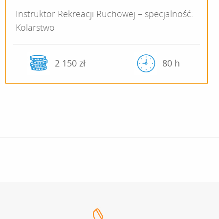
Instruktor Rekreacji Ruchowej – specjalność:
Kolarstwo
2 150 zł
80 h