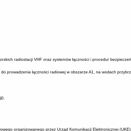
morskich radiostacji VHF oraz systemów łączności i procedur bezpiecz
do prowadzenia łączności radiowej w obszarze A1, na wodach przybrz
g),
wego organizowanego przez Urząd Komunikacji Elektronicznej (UKE). E