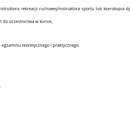
nstruktora rekreacji ruchowej/instruktora sportu lub kserokopia d
 do uczestnictwa w kursie,
: egzaminu teoretycznego i praktycznego.
.