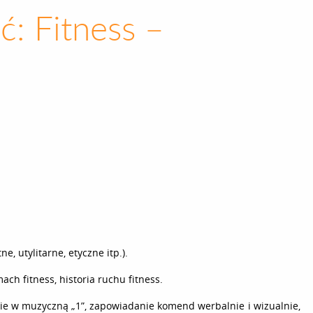
ć: Fitness –
e, utylitarne, etyczne itp.).
h fitness, historia ruchu fitness.
e w muzyczną „1”, zapowiadanie komend werbalnie i wizualnie,