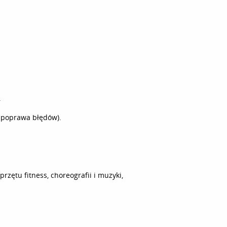
.
, poprawa błędów).
ętu fitness, choreografii i muzyki,