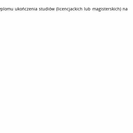
yplomu ukończenia studiów (licencjackich lub magisterskich) na