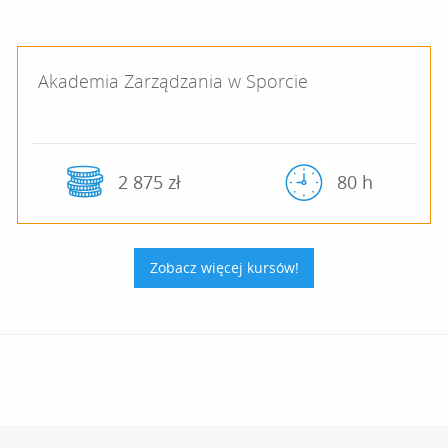
Akademia Zarządzania w Sporcie
2 875 zł
80 h
Zobacz więcej kursów!