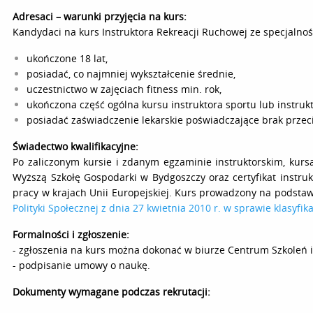
Adresaci – warunki przyjęcia na kurs:
Kandydaci na kurs Instruktora Rekreacji Ruchowej ze specjalnoś
ukończone 18 lat,
posiadać, co najmniej wykształcenie średnie,
uczestnictwo w zajęciach fitness min. rok,
ukończona część ogólna kursu instruktora sportu lub instruk
posiadać zaświadczenie lekarskie poświadczające brak przec
Świadectwo kwalifikacyjne:
Po zaliczonym kursie i zdanym egzaminie instruktorskim, kurs
Wyższą Szkołę Gospodarki w Bydgoszczy oraz certyfikat instru
pracy w krajach Unii Europejskiej. Kurs prowadzony na podsta
Polityki Społecznej z dnia 27 kwietnia 2010 r. w sprawie klasyfi
Formalności i zgłoszenie:
- zgłoszenia na kurs można dokonać w biurze Centrum Szkoleń i 
- podpisanie umowy o naukę.
Dokumenty wymagane podczas rekrutacji: