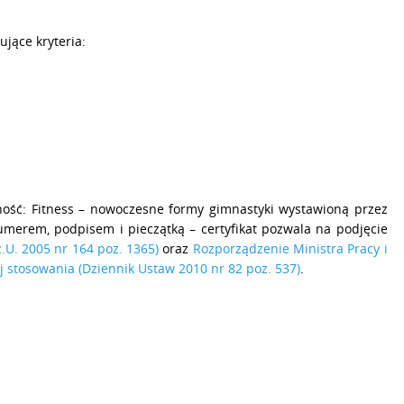
jące kryteria:
lność: Fitness – nowoczesne formy gimnastyki wystawioną przez
umerem, podpisem i pieczątką – certyfikat pozwala na podjęcie
.U. 2005 nr 164 poz. 1365)
oraz
Rozporządzenie Ministra Pracy i
ej stosowania (Dziennik Ustaw 2010 nr 82 poz. 537)
.