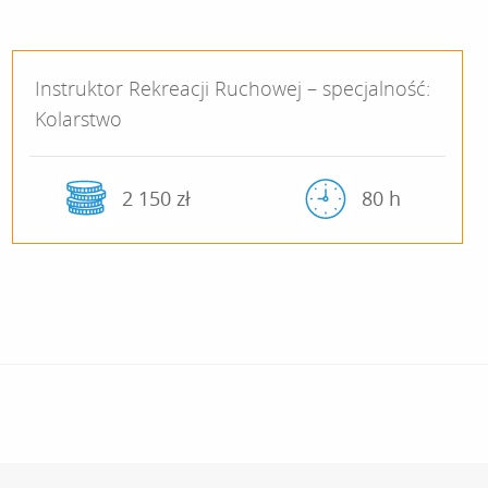
Instruktor Rekreacji Ruchowej – specjalność:
Kolarstwo
2 150 zł
80 h