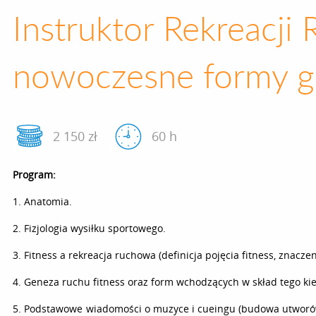
Instruktor Rekreacji
nowoczesne formy g
2 150 zł
60 h
Program:
1. Anatomia.
2. Fizjologia wysiłku sportowego.
3. Fitness a rekreacja ruchowa (definicja pojęcia fitness, znacze
4. Geneza ruchu fitness oraz form wchodzących w skład tego ki
5. Podstawowe wiadomości o muzyce i cueingu (budowa utworów