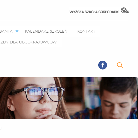
RSANTA
KALENDARZ SZKOLEŃ
KONTAKT
JAZDY DLA OBCOKRAJOWCÓW
I